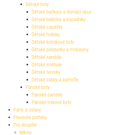
Dětské boty
Dětské bačkory a domácí obuv
Dětské baleríny a espadrilky
Dětské capáčky
Dětské holínky
Dětské kotníkové boty
Dětské polobotky a mokasíny
Dětské sandály
Dětské sněhule
Dětské tenisky
Dětské žabky a pantofle
Pánské boty
Pánské sandály
Pánské trekové boty
Párty a oslavy
Plavecké potřeby
Pro dospělé
Mikiny