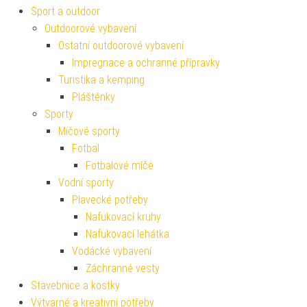
Sport a outdoor
Outdoorové vybavení
Ostatní outdoorové vybavení
Impregnace a ochranné přípravky
Turistika a kemping
Pláštěnky
Sporty
Míčové sporty
Fotbal
Fotbalové míče
Vodní sporty
Plavecké potřeby
Nafukovací kruhy
Nafukovací lehátka
Vodácké vybavení
Záchranné vesty
Stavebnice a kostky
Výtvarné a kreativní potřeby