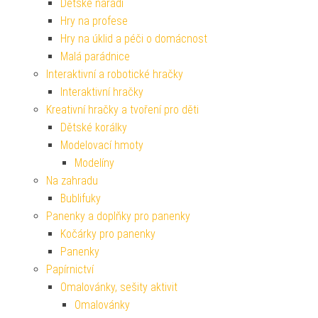
Dětské nářadí
Hry na profese
Hry na úklid a péči o domácnost
Malá parádnice
Interaktivní a robotické hračky
Interaktivní hračky
Kreativní hračky a tvoření pro děti
Dětské korálky
Modelovací hmoty
Modelíny
Na zahradu
Bublifuky
Panenky a doplňky pro panenky
Kočárky pro panenky
Panenky
Papírnictví
Omalovánky, sešity aktivit
Omalovánky