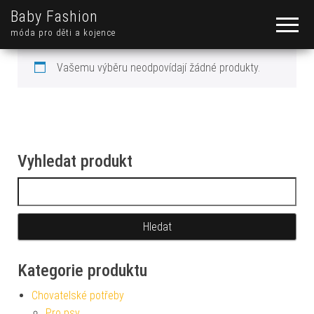
Baby Fashion
móda pro děti a kojence
Vašemu výběru neodpovídají žádné produkty.
Vyhledat produkt
Vyhledávání
Kategorie produktu
Chovatelské potřeby
Pro psy