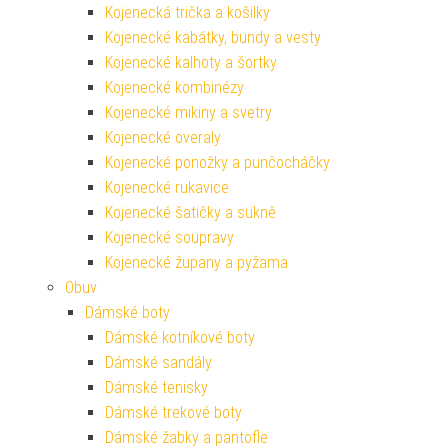
Kojenecká trička a košilky
Kojenecké kabátky, bundy a vesty
Kojenecké kalhoty a šortky
Kojenecké kombinézy
Kojenecké mikiny a svetry
Kojenecké overaly
Kojenecké ponožky a punčocháčky
Kojenecké rukavice
Kojenecké šatičky a sukně
Kojenecké soupravy
Kojenecké župany a pyžama
Obuv
Dámské boty
Dámské kotníkové boty
Dámské sandály
Dámské tenisky
Dámské trekové boty
Dámské žabky a pantofle