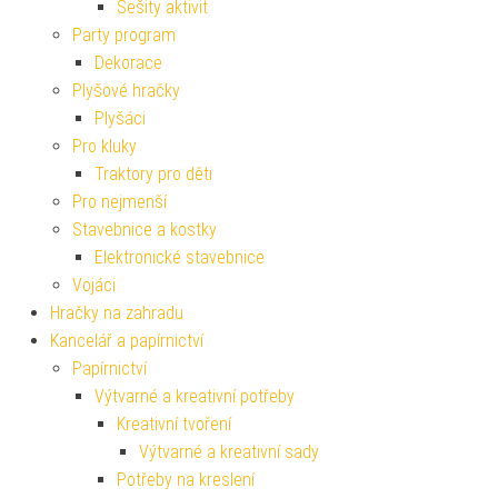
Sešity aktivit
Party program
Dekorace
Plyšové hračky
Plyšáci
Pro kluky
Traktory pro děti
Pro nejmenší
Stavebnice a kostky
Elektronické stavebnice
Vojáci
Hračky na zahradu
Kancelář a papírnictví
Papírnictví
Výtvarné a kreativní potřeby
Kreativní tvoření
Výtvarné a kreativní sady
Potřeby na kreslení