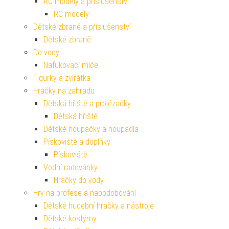
RC modely a příslušenství
RC modely
Dětské zbraně a příslušenství
Dětské zbraně
Do vody
Nafukovací míče
Figurky a zvířátka
Hračky na zahradu
Dětská hřiště a prolézačky
Dětská hřiště
Dětské houpačky a houpadla
Pískoviště a doplňky
Pískoviště
Vodní radovánky
Hračky do vody
Hry na profese a napodobování
Dětské hudební hračky a nástroje
Dětské kostýmy