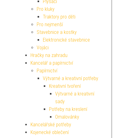
Plyšáci
Pro kluky
Traktory pro děti
Pro nejmenší
Stavebnice a kostky
Elektronické stavebnice
Vojáci
Hračky na zahradu
Kancelář a papírnictví
Papírnictví
Výtvarné a kreativní potřeby
Kreativní tvoření
Výtvarné a kreativní
sady
Potřeby na kreslení
Omalovánky
Kancelářské potřeby
Kojenecké oblečení