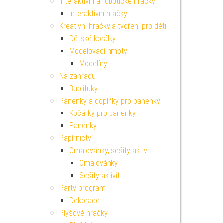
Interaktivní a robotické hračky
Interaktivní hračky
Kreativní hračky a tvoření pro děti
Dětské korálky
Modelovací hmoty
Modelíny
Na zahradu
Bublifuky
Panenky a doplňky pro panenky
Kočárky pro panenky
Panenky
Papírnictví
Omalovánky, sešity aktivit
Omalovánky
Sešity aktivit
Party program
Dekorace
Plyšové hračky