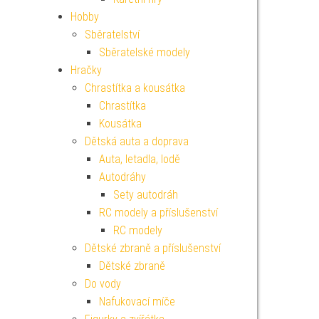
Hobby
Sběratelství
Sběratelské modely
Hračky
Chrastítka a kousátka
Chrastítka
Kousátka
Dětská auta a doprava
Auta, letadla, lodě
Autodráhy
Sety autodráh
RC modely a příslušenství
RC modely
Dětské zbraně a příslušenství
Dětské zbraně
Do vody
Nafukovací míče