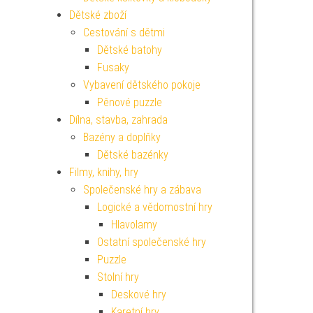
Dětské zboží
Cestování s dětmi
Dětské batohy
Fusaky
Vybavení dětského pokoje
Pěnové puzzle
Dílna, stavba, zahrada
Bazény a doplňky
Dětské bazénky
Filmy, knihy, hry
Společenské hry a zábava
Logické a vědomostní hry
Hlavolamy
Ostatní společenské hry
Puzzle
Stolní hry
Deskové hry
Karetní hry