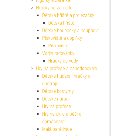
Figurky a zvířátka
Hračky na zahradu
Dětská hřiště a prolézačky
Dětská hřiště
Dětské houpačky a houpadla
Pískoviště a doplňky
Pískoviště
Vodní radovánky
Hračky do vody
Hry na profese a napodobování
Dětské hudební hračky a
nástroje
Dětské kostýmy
Dětské nářadí
Hry na profese
Hry na úklid a péči o
domácnost
Malá parádnice