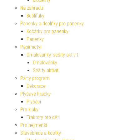
Modelíny
Na zahradu
Bublifuky
Panenky a doplňky pro panenky
Kočárky pro panenky
Panenky
Papírnictví
Omalovánky, sešity aktivit
Omalovánky
Sešity aktivit
Party program
Dekorace
Plyšové hračky
Plyšáci
Pro kluky
Traktory pro děti
Pro nejmenší
Stavebnice a kostky