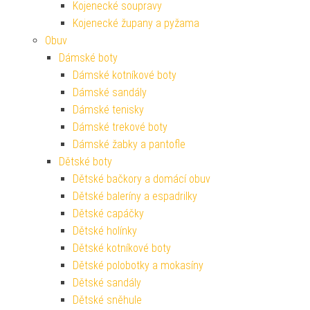
Kojenecké soupravy
Kojenecké župany a pyžama
Obuv
Dámské boty
Dámské kotníkové boty
Dámské sandály
Dámské tenisky
Dámské trekové boty
Dámské žabky a pantofle
Dětské boty
Dětské bačkory a domácí obuv
Dětské baleríny a espadrilky
Dětské capáčky
Dětské holínky
Dětské kotníkové boty
Dětské polobotky a mokasíny
Dětské sandály
Dětské sněhule