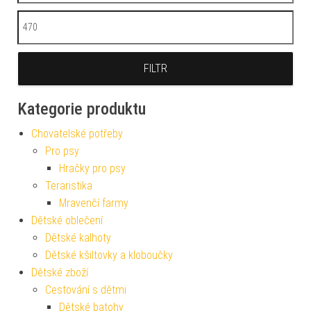
Maximální cena
FILTR
Kategorie produktu
Chovatelské potřeby
Pro psy
Hračky pro psy
Teraristika
Mravenčí farmy
Dětské oblečení
Dětské kalhoty
Dětské kšiltovky a kloboučky
Dětské zboží
Cestování s dětmi
Dětské batohy