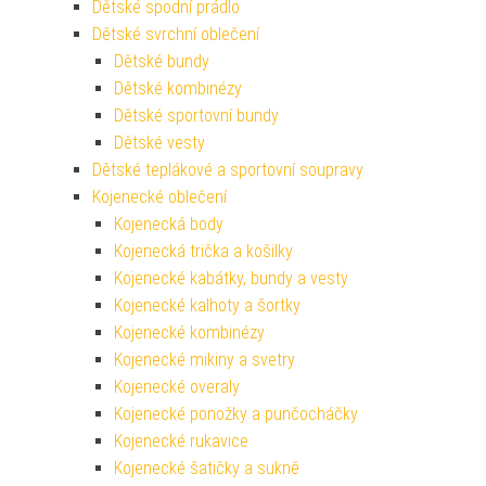
Dětské spodní prádlo
Dětské svrchní oblečení
Dětské bundy
Dětské kombinézy
Dětské sportovní bundy
Dětské vesty
Dětské teplákové a sportovní soupravy
Kojenecké oblečení
Kojenecká body
Kojenecká trička a košilky
Kojenecké kabátky, bundy a vesty
Kojenecké kalhoty a šortky
Kojenecké kombinézy
Kojenecké mikiny a svetry
Kojenecké overaly
Kojenecké ponožky a punčocháčky
Kojenecké rukavice
Kojenecké šatičky a sukně