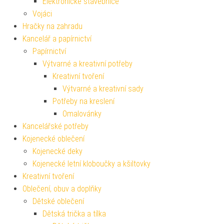
Elektronické stavebnice
Vojáci
Hračky na zahradu
Kancelář a papírnictví
Papírnictví
Výtvarné a kreativní potřeby
Kreativní tvoření
Výtvarné a kreativní sady
Potřeby na kreslení
Omalovánky
Kancelářské potřeby
Kojenecké oblečení
Kojenecké deky
Kojenecké letní kloboučky a kšiltovky
Kreativní tvoření
Oblečení, obuv a doplňky
Dětské oblečení
Dětská trička a tílka