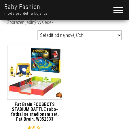
Baby Fashion
móda pro děti a kojence
Zobrazen jediný výsledek
Fat Brain FOOSBOTS
STADIUM BATTLE robo-
fotbal se stadionem set,
Fat Brain, W052833
469
Kč