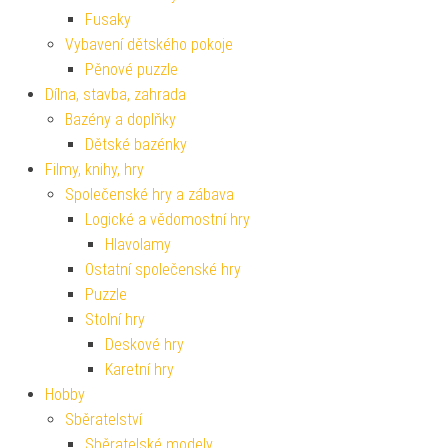
Fusaky
Vybavení dětského pokoje
Pěnové puzzle
Dílna, stavba, zahrada
Bazény a doplňky
Dětské bazénky
Filmy, knihy, hry
Společenské hry a zábava
Logické a vědomostní hry
Hlavolamy
Ostatní společenské hry
Puzzle
Stolní hry
Deskové hry
Karetní hry
Hobby
Sběratelství
Sběratelské modely