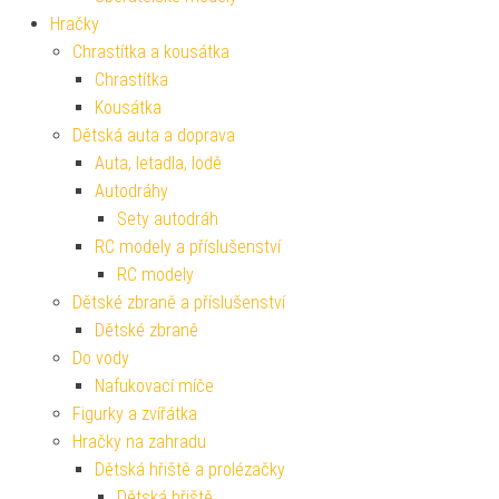
Hračky
Chrastítka a kousátka
Chrastítka
Kousátka
Dětská auta a doprava
Auta, letadla, lodě
Autodráhy
Sety autodráh
RC modely a příslušenství
RC modely
Dětské zbraně a příslušenství
Dětské zbraně
Do vody
Nafukovací míče
Figurky a zvířátka
Hračky na zahradu
Dětská hřiště a prolézačky
Dětská hřiště