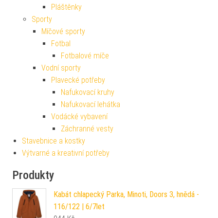
Pláštěnky
Sporty
Míčové sporty
Fotbal
Fotbalové míče
Vodní sporty
Plavecké potřeby
Nafukovací kruhy
Nafukovací lehátka
Vodácké vybavení
Záchranné vesty
Stavebnice a kostky
Výtvarné a kreativní potřeby
Produkty
Kabát chlapecký Parka, Minoti, Doors 3, hnědá -
116/122 | 6/7let