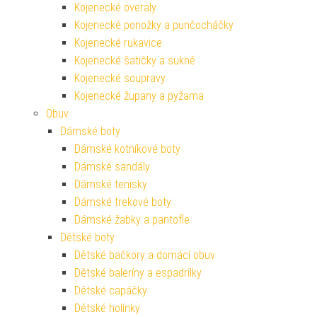
Kojenecké overaly
Kojenecké ponožky a punčocháčky
Kojenecké rukavice
Kojenecké šatičky a sukně
Kojenecké soupravy
Kojenecké župany a pyžama
Obuv
Dámské boty
Dámské kotníkové boty
Dámské sandály
Dámské tenisky
Dámské trekové boty
Dámské žabky a pantofle
Dětské boty
Dětské bačkory a domácí obuv
Dětské baleríny a espadrilky
Dětské capáčky
Dětské holínky