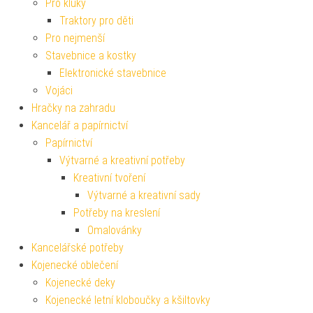
Pro kluky
Traktory pro děti
Pro nejmenší
Stavebnice a kostky
Elektronické stavebnice
Vojáci
Hračky na zahradu
Kancelář a papírnictví
Papírnictví
Výtvarné a kreativní potřeby
Kreativní tvoření
Výtvarné a kreativní sady
Potřeby na kreslení
Omalovánky
Kancelářské potřeby
Kojenecké oblečení
Kojenecké deky
Kojenecké letní kloboučky a kšiltovky