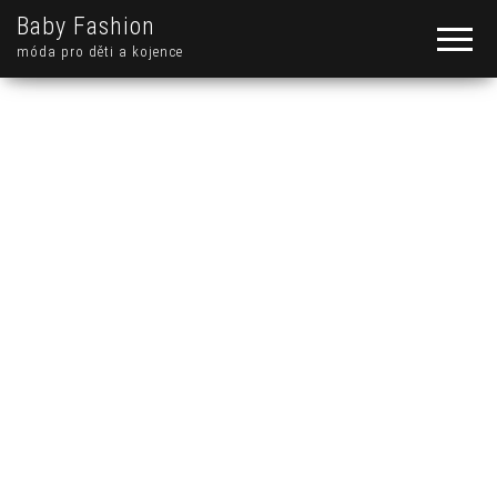
Baby Fashion
móda pro děti a kojence