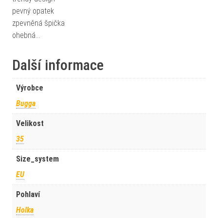
pevný opatek
zpevněná špička
ohebná…
Další informace
Výrobce
Bugga
Velikost
35
Size_system
EU
Pohlaví
Holka