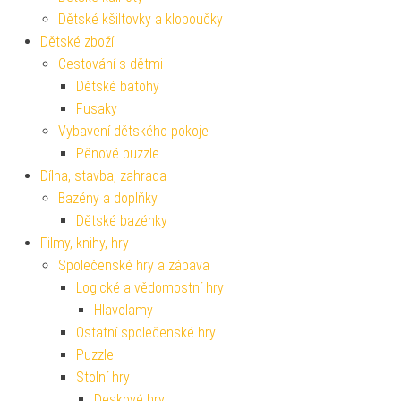
Dětské kšiltovky a kloboučky
Dětské zboží
Cestování s dětmi
Dětské batohy
Fusaky
Vybavení dětského pokoje
Pěnové puzzle
Dílna, stavba, zahrada
Bazény a doplňky
Dětské bazénky
Filmy, knihy, hry
Společenské hry a zábava
Logické a vědomostní hry
Hlavolamy
Ostatní společenské hry
Puzzle
Stolní hry
Deskové hry