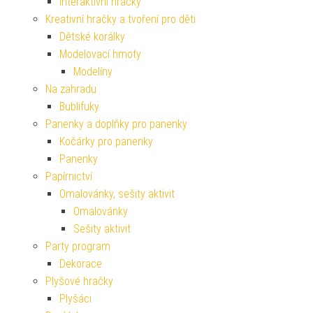
Interaktivní hračky
Kreativní hračky a tvoření pro děti
Dětské korálky
Modelovací hmoty
Modelíny
Na zahradu
Bublifuky
Panenky a doplňky pro panenky
Kočárky pro panenky
Panenky
Papírnictví
Omalovánky, sešity aktivit
Omalovánky
Sešity aktivit
Party program
Dekorace
Plyšové hračky
Plyšáci