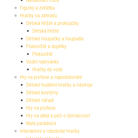
Nafukovací míče
Figurky a zvířátka
Hračky na zahradu
Dětská hřiště a prolézačky
Dětská hřiště
Dětské houpačky a houpadla
Pískoviště a doplňky
Pískoviště
Vodní radovánky
Hračky do vody
Hry na profese a napodobování
Dětské hudební hračky a nástroje
Dětské kostýmy
Dětské nářadí
Hry na profese
Hry na úklid a péči o domácnost
Malá parádnice
Interaktivní a robotické hračky