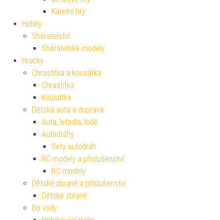
Karetní hry
Hobby
Sběratelství
Sběratelské modely
Hračky
Chrastítka a kousátka
Chrastítka
Kousátka
Dětská auta a doprava
Auta, letadla, lodě
Autodráhy
Sety autodráh
RC modely a příslušenství
RC modely
Dětské zbraně a příslušenství
Dětské zbraně
Do vody