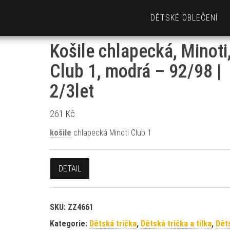
DĚTSKÉ OBLEČENÍ
Košile chlapecká, Minoti
Club 1, modrá – 92/98 |
2/3let
261
Kč
košile
chlapecká Minoti Club 1
DETAIL
SKU:
ZZ4661
Kategorie:
Dětská trička
,
Dětská trička a tílka
,
Dět