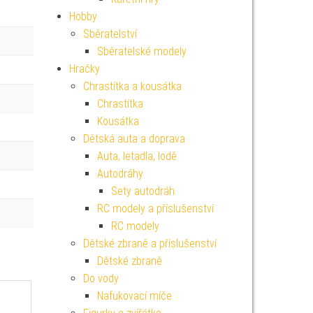
Hobby
Sběratelství
Sběratelské modely
Hračky
Chrastítka a kousátka
Chrastítka
Kousátka
Dětská auta a doprava
Auta, letadla, lodě
Autodráhy
Sety autodráh
RC modely a příslušenství
RC modely
Dětské zbraně a příslušenství
Dětské zbraně
Do vody
Nafukovací míče