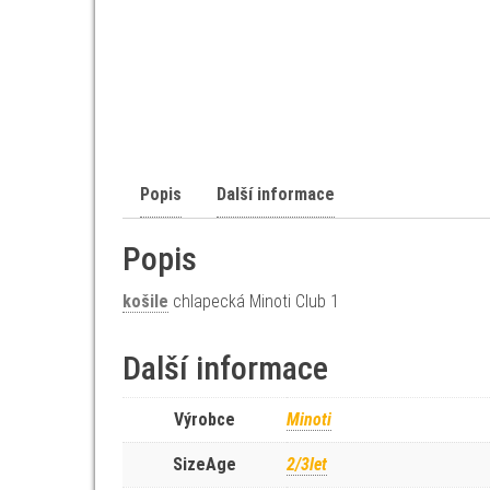
Popis
Další informace
Popis
košile
chlapecká Minoti Club 1
Další informace
Výrobce
Minoti
SizeAge
2/3let