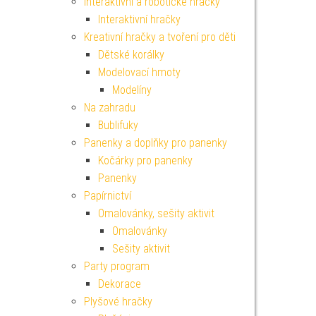
Interaktivní a robotické hračky
Interaktivní hračky
Kreativní hračky a tvoření pro děti
Dětské korálky
Modelovací hmoty
Modelíny
Na zahradu
Bublifuky
Panenky a doplňky pro panenky
Kočárky pro panenky
Panenky
Papírnictví
Omalovánky, sešity aktivit
Omalovánky
Sešity aktivit
Party program
Dekorace
Plyšové hračky