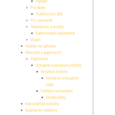
Plyšáci
Pro kluky
Traktory pro děti
Pro nejmenší
Stavebnice a kostky
Elektronické stavebnice
Vojáci
Hračky na zahradu
Kancelář a papírnictví
Papírnictví
Výtvarné a kreativní potřeby
Kreativní tvoření
Výtvarné a kreativní
sady
Potřeby na kreslení
Omalovánky
Kancelářské potřeby
Kojenecké oblečení