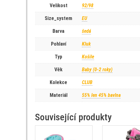
Velikost
92/98
Size_system
EU
Barva
šedá
Pohlaví
Kluk
Typ
Košile
Věk
Baby (0-2 roky)
Kolekce
CLUB
Materiál
55% len 45% bavlna
Související produkty